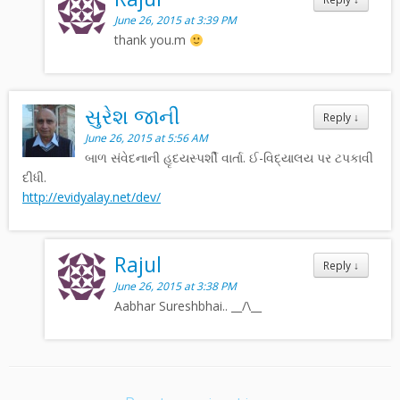
June 26, 2015 at 3:39 PM
thank you.m
સુરેશ જાની
Reply
↓
June 26, 2015 at 5:56 AM
બાળ સંવેદનાની હૃદયસ્પર્શી વાર્તા. ઈ-વિદ્યાલય પર ટપકાવી
દીધી.
http://evidyalay.net/dev/
Rajul
Reply
↓
June 26, 2015 at 3:38 PM
Aabhar Sureshbhai.. __/\__