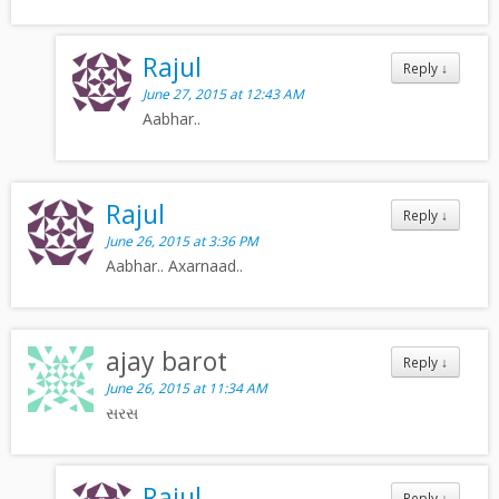
Rajul
Reply
↓
June 27, 2015 at 12:43 AM
Aabhar..
Rajul
Reply
↓
June 26, 2015 at 3:36 PM
Aabhar.. Axarnaad..
ajay barot
Reply
↓
June 26, 2015 at 11:34 AM
સરસ
Rajul
Reply
↓