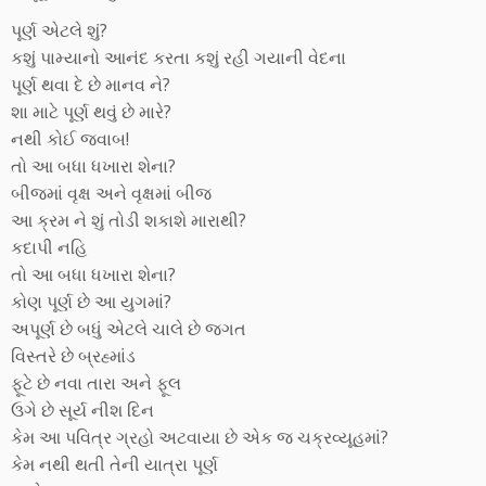
પૂર્ણ એટલે શું?
કશું પામ્યાનો આનંદ કરતા કશું રહી ગયાની વેદના
પૂર્ણ થવા દે છે માનવ ને?
શા માટે પૂર્ણ થવું છે મારે?
નથી કોઈ જવાબ!
તો આ બધા ધખારા શેના?
બીજમાં વૃક્ષ અને વૃક્ષમાં બીજ
આ ક્રમ ને શું તોડી શકાશે મારાથી?
કદાપી નહિ
તો આ બધા ધખારા શેના?
કોણ પૂર્ણ છે આ યુગમાં?
અપૂર્ણ છે બધું એટલે ચાલે છે જગત
વિસ્તરે છે બ્રહ્માંડ
ફૂટે છે નવા તારા અને ફૂલ
ઉગે છે સૂર્ય નીશ દિન
કેમ આ પવિત્ર ગ્રહો અટવાયા છે એક જ ચક્રવ્યૂહમાં?
કેમ નથી થતી તેની યાત્રા પૂર્ણ