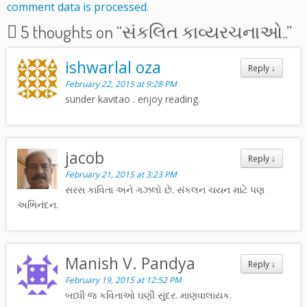
comment data is processed.
5 thoughts on “
સંકલિત કાવ્યરચનાઓ..
”
ishwarlal oza
Reply
↓
February 22, 2015 at 9:28 PM
sunder kavitao . enjoy reading.
jacob
Reply
↓
February 21, 2015 at 3:23 PM
સરસ કાવિતા અને ગઝલો છે. સંકલન ચયન માટે પણ
અભિનંદન.
Manish V. Pandya
Reply
↓
February 19, 2015 at 12:52 PM
બધ્ધી જ કવિતાઓ ઘણી સુંદર. માણવાલાયક.