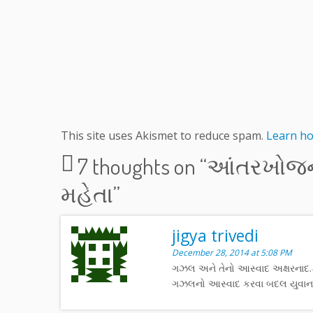
This site uses Akismet to reduce spam.
Learn ho
7 thoughts on “
આંતરખોજની 
મહેતા
”
jigya trivedi
December 28, 2014 at 5:08 PM
ગઝલ અને તેનો આસ્વાદ અક્ષરનાદ.કો
ગઝલનો આસ્વાદ કરવા બદલ યુવાન 