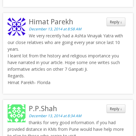
Himat Parekh
Reply
↓
December 13, 2014 at 8:58 AM
We very recently had a Ashta Vinayak Yatra with
our close relatives who are going every year since last 10
years.
I learnt lot from the history and religious importance you
have narrated in your article. Hope some one writes such
informative articles on other 7 Ganpati Ji.
Regards.
Himat Parekh- Florida
P.P.Shah
Reply
↓
December 13, 2014 at 8:34 AM
thanks for very good information. if you had
provided distance in KMs from Pune would have help more
to plan to those who aspire to visit.