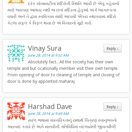
દરેક સોસાયટીના મંદિરોની સ્થિતિ આવી છે એવું કહેવાનો
મારો જરાપણ આશય નથી જ છતાં મંદિરના હેતુઓ અંગે જાગરૂકતા
વધારી અને તે દ્વારા સ્વવિકાસ સાધી આપસી ઐક્ય સ્થાપવામાં મંદિરો
કેટલા સફળ કે વિફળ થયા છે એ વિચારનો મુદ્દો ખરો.
Vinay Sura
Reply
↓
June 28, 2014 at 9:52 AM
Absolutely fact…All the society has their own
temple and but ocationally member visit their own temple.
From opening of door to cleaning of temple and closing of
door is done by appointed maharaj.
Harshad Dave
Reply
↓
June 28, 2014 at 9:49 AM
સરળ ભાષામાં વાસ્તવિકતાનું યથાર્થ ચિત્રણ સ્વાનુભવનો
આસ્વાદ કરાવે છે અને માનવીની ગતિવિધિમાં બદલાયેલી જીવનશૈલી