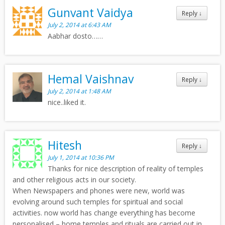
Gunvant Vaidya
Reply
↓
July 2, 2014 at 6:43 AM
Aabhar dosto……
Hemal Vaishnav
Reply
↓
July 2, 2014 at 1:48 AM
nice..liked it.
Hitesh
Reply
↓
July 1, 2014 at 10:36 PM
Thanks for nice description of reality of temples
and other religious acts in our society.
When Newspapers and phones were new, world was
evolving around such temples for spiritual and social
activities. now world has change everything has become
personalised – home temples and rituals are carried out in