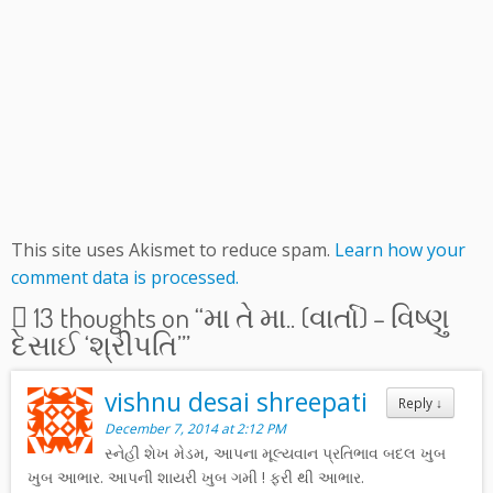
This site uses Akismet to reduce spam.
Learn how your
comment data is processed.
13 thoughts on “
મા તે મા.. (વાર્તા) – વિષ્ણુ
દેસાઈ ‘શ્રીપતિ’
”
vishnu desai shreepati
Reply
↓
December 7, 2014 at 2:12 PM
સ્નેહી શેખ મેડમ, આપના મૂલ્યવાન પ્રતિભાવ બદલ ખુબ
ખુબ આભાર. આપની શાયરી ખુબ ગમી ! ફરી થી આભાર.