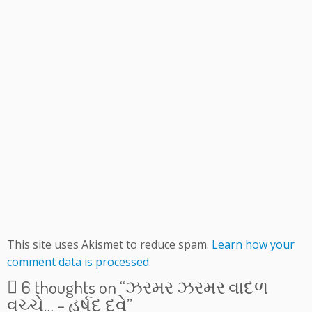
This site uses Akismet to reduce spam.
Learn how your
comment data is processed.
6 thoughts on “
ઝરમર ઝરમર વાદળ
વચ્ચે… – હર્ષદ દવે
”