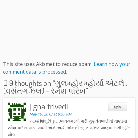
This site uses Akismet to reduce spam.
Learn how your
comment data is processed.
9 thoughts on “
ગુલમ્હોર મ્હોર્યા એટલે..
(વસંતગઝલ) – રમેશ પારેખ
”
jigna trivedi
Reply
↓
May 19, 2013 at 9:57 PM
આજે શિશુવિહાર ,ભાવનગરમાં શ્રી ગુણવંતભાઈની વાણીમાં
રમેશ પારેખ ગાથા માણી.અને અહીં એમની સુંદર ગઝલ માણવા મળી.સુંદર
યોગ.