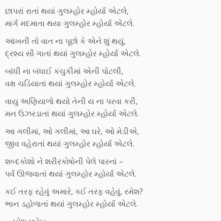
છાપરાં રાતાં થયાં ગુલમ્હોર મ્હોર્યા એટલે,
માર્ગ મદમાતા થયા ગુલમ્હોર મ્હોર્યા એટલે.
આંખની તો વાત ના પૂછો કે એને શું થયું,
દ્રશ્ય સૌ ગાતાં થયાં ગુલમ્હોર મ્હોર્યા એટલે.
બાંધી ના બંધાઈ કંચુકીમાં એની પોટલી,
વક્ષ ચડિયાતાં થયાં ગુલમ્હોર મ્હોર્યા એટલે.
વાયુ અણિયાળો થયો તેની ય ના પરવા કરી,
મન ઉઝરડાતાં થયાં ગુલમ્હોર મ્હોર્યા એટલે.
આ ગલીમાં, ઓ ગલીમાં, આ ઘરે, ઓ મેડીએ,
જીવ વહેરાતાં થયાં ગુલમ્હોર મ્હોર્યા એટલે.
શબ્દકોશો ને શરીરકોષોની પેલે પારનાં –
પર્વ ઊજવાતાં થયાં ગુલમ્હોર મ્હોર્યા એટલે.
કઈ તરફ રહેવું અમારે, કઈ તરફ વહેવું, રમેશ?
ભાન ડહોળાતાં થયાં ગુલમ્હોર મ્હોર્યા એટલે.