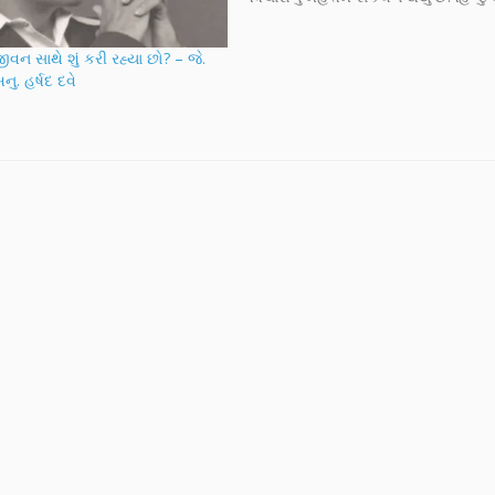
વિશેનું ઊંંડું ચિન્તન સ્થળ અને સમયની મ
વગરનું છે. તેથી જ તેને સનાતન ધર્મ કહય
ીવન સાથે શું કરી રહ્યા છો? – જે.
સર્વ સ્થળે…
અનુ. હર્ષદ દવે