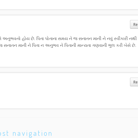
Re
ભવનો હોય છે. પિતા પોતાના સમય ને જ સનાતન માની ને નવું સ્વીકારી નથી 
ે જ સનાતન માની ને પિતા ન અનુભવ ને પિતાની માન્યતા ગણવાની ભુલ કરી બેસે છે.
Re
ost navigation