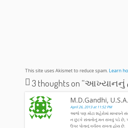
This site uses Akismet to reduce spam.
Learn ho
3 thoughts on “
આખ્યાનનું હ
M.D.Gandhi, U.S.A
April 26, 2013 at 11:52 PM
આજે પણ મોટા શહેરોમાં માબાપને સ
ન છુટકે સંતાનોનું મન રાખવું પડે છે
ઉપર પોતાનું વર્ચસ્વ રાખતા હોય છે.