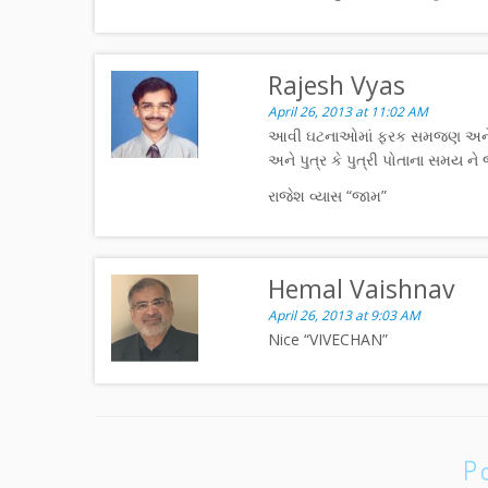
Rajesh Vyas
April 26, 2013 at 11:02 AM
આવી ઘટનાઓમાં ફરક સમજણ અને અનુ
અને પુત્ર કે પુત્રી પોતાના સમય ન
રાજેશ વ્યાસ “જામ”
Hemal Vaishnav
April 26, 2013 at 9:03 AM
Nice “VIVECHAN”
P