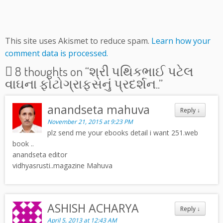
This site uses Akismet to reduce spam.
Learn how your
comment data is processed.
8 thoughts on “
શ્રી પથિકભાઈ પટેલ
વાઘના ફોટોગ્રાફ્સનું પ્રદર્શન..
”
anandseta mahuva
Reply
↓
November 21, 2015 at 9:23 PM
plz send me your ebooks detail i want 251.web
book ..
anandseta editor
vidhyasrusti..magazine Mahuva
ASHISH ACHARYA
Reply
↓
April 5, 2013 at 12:43 AM