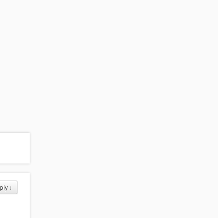
ply
↓