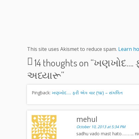
This site uses Akismet to reduce spam.
Learn ho
14 thoughts on “
ખણખોદ…. ફર
અધ્યારૂ
”
Pingback:
ખણખોદ…. ફરી એક વાર (૧૪) – સંકલિત
mehul
October 10, 2013 at 5:34 PM
sadhu vado mast hato……….. ni