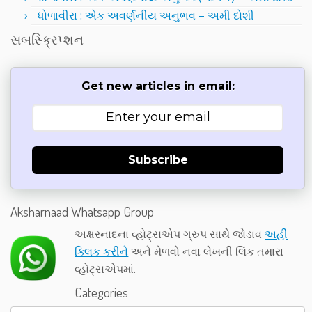
ધોળાવીરા : એક અવર્ણનીય અનુભવ – અમી દોશી
સબસ્ક્રિપ્શન
Get new articles in email:
Subscribe
Aksharnaad Whatsapp Group
અક્ષરનાદના વ્હોટ્સએપ ગ્રુપ સાથે જોડાવ
અહીં
ક્લિક કરીને
અને મેળવો નવા લેખની લિંક તમારા
વ્હોટ્સએપમાં.
Categories