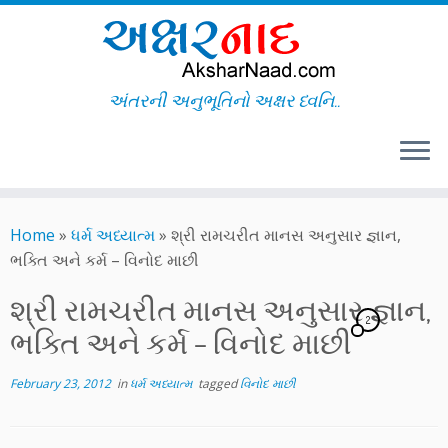
અંતરની અનુભૂતિનો અક્ષર ધ્વનિ..
Skip
to
Home
»
ધર્મ અધ્યાત્મ
»
શ્રી રામચરીત માનસ અનુસાર જ્ઞાન,
content
ભક્તિ અને કર્મ – વિનોદ માછી
શ્રી રામચરીત માનસ અનુસાર જ્ઞાન,
2
ભક્તિ અને કર્મ – વિનોદ માછી
February 23, 2012
in
ધર્મ અધ્યાત્મ
tagged
વિનોદ માછી