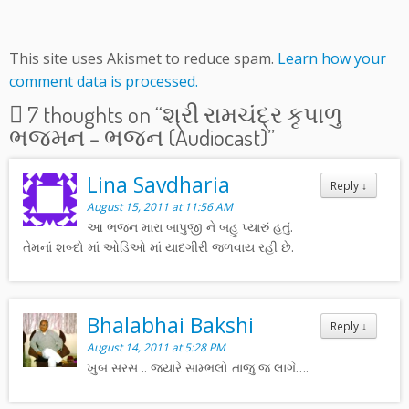
This site uses Akismet to reduce spam.
Learn how your
comment data is processed.
7 thoughts on “
શ્રી રામચંદ્ર કૃપાળુ
ભજમન – ભજન (Audiocast)
”
Lina Savdharia
Reply
↓
August 15, 2011 at 11:56 AM
આ ભજન મારા બાપુજી ને બહુ પ્યારું હતું.
તેમનાં શબ્દો માં ઓડિઓ માં યાદગીરી જળવાય રહી છે.
Bhalabhai Bakshi
Reply
↓
August 14, 2011 at 5:28 PM
ખુબ સરસ .. જયારે સામ્ભલો તાજુ જ લાગે….