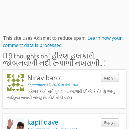
This site uses Akismet to reduce spam.
Learn how your
comment data is processed.
9 thoughts on “
હીરણ હલકારી,
જોબનવાળી નદી રૂપાળી નખરાળી….
”
Nirav barot
Reply
↓
September 17, 2020 at 8:01 AM
ખરેખર અમે સર્વે ગુગલ ના આભારી છીએ કે તેમણે આવુ
સાહિત્ય સાચવી રાખ્યું છે. કોટીકોટી વંદન
kapil dave
Reply
↓