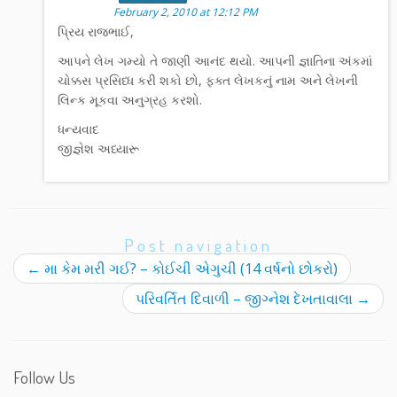
February 2, 2010 at 12:12 PM
પ્રિય રાજભાઈ,
આપને લેખ ગમ્યો તે જાણી આનંદ થયો. આપની જ્ઞાતિના અંકમાં
ચોક્કસ પ્રસિધ્ધ કરી શકો છો, ફક્ત લેખકનું નામ અને લેખની
લિન્ક મૂકવા અનુગ્રહ કરશો.
ધન્યવાદ
જીજ્ઞેશ અધ્યારૂ
Post navigation
←
મા કેમ મરી ગઈ? – કોઈચી એગુચી (14 વર્ષનો છોકરો)
પરિવર્તિત દિવાળી – જીગ્નેશ દેખતાવાલા
→
Follow Us