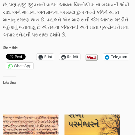
છે, પણ હજી જીવનની વાટમાં આવતા વિઘ્નોથી માતા બચાવતી એવી
યાદ અને માતાના અવસાનના અસહ્ય દુ:ખ વચ્ચે કવિને સતત
માતાનું સ્મરણ થાય છે. વહાલને એક માણસની જેમ આળસ મરડીને
બેઠું થતું બતાવાયું છે એ તેમના કવિત્વની અને માતા પ્રત્યેના તેમના
અપાર સ્નેહની પરાકાષ્ઠા દર્શાવે છે.
Share this:
Print
Reddit
Telegram
WhatsApp
Like this: