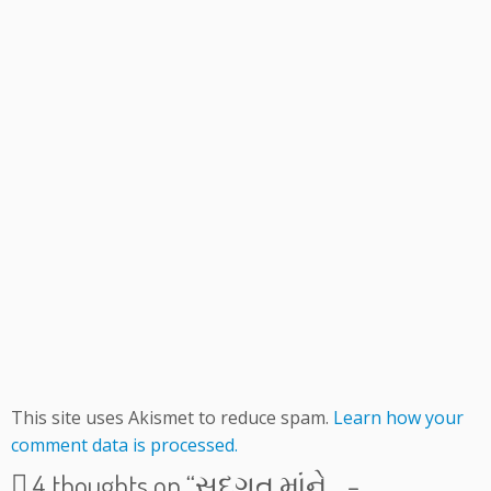
This site uses Akismet to reduce spam.
Learn how your
comment data is processed.
4 thoughts on “
સદગત માંને… –