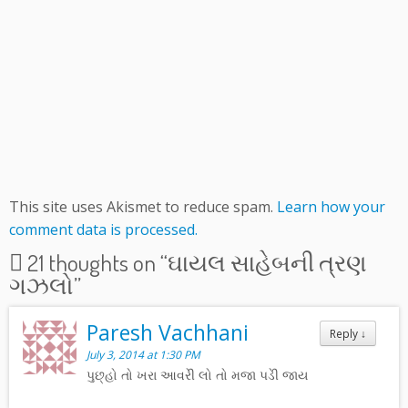
This site uses Akismet to reduce spam.
Learn how your
comment data is processed.
21 thoughts on “
ઘાયલ સાહેબની ત્રણ
ગઝલો
”
Paresh Vachhani
Reply
↓
July 3, 2014 at 1:30 PM
પુછ્હો તો ખરા આવરેી લો તો મજા પડેી જાય