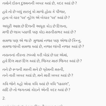
તમોને દોસ્ત દુશ્મનની ખબર ક્યાં છે, કદર ક્યાં છે ?
હવે તો છે બધું સરખું કો માળો હોય કે પીંજર,
હતા બે ચાર ‘પર’ તૂટેલ એ બેચાર ‘પર’ ક્યાં છે ?
અધૂરી આશ છે દિલની અધૂરા કોડ છે દિલના,
મળી છે લાખ પ્યાલી પણ કોઇ મસ્તીસભર ક્યાં છે ?
સમજ પણ એ જ છે મુજમાં નજર પણ એજ છે કિન્તુ,
સમજ લાંબી સમજ ક્યાં છે, નજર લાંબી નજર ક્યાં છે ?
નયનનાં તીરના ઝખ્મો કરી બેઠાં છે ઘર એમાં,
હવે દિલ મારું દિલ ક્યાં છે, જિગર મારું જિગર ક્યાં છે ?
તને છે રૂપની મસ્તી મને છે પ્રેમની મસ્તી,
તને તારી ખબર ક્યાં છે, મને મારી ખબર ક્યાં છે ?
કવિ જેને કહો એવા કવિ ક્યાં છે કવિ “ઘાયલ”,
યદિ છે તો જગતમાં કોઇને એની કદર ક્યાં છે ?
2.