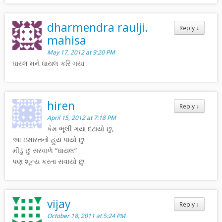
dharmendra raulji.
Reply
↓
mahisa
May 17, 2012 at 9:20 PM
ઘાય્લ મને ઘાયલ કરિ ગયા
hiren
Reply
↓
April 15, 2012 at 7:18 PM
કેમ ભૂલી ગયા દટાયો છુ,
આ ઇમારતનો હુંય પાયો છુ.
મીંડું છું સરવાળે “ઘાયલ”
પણ શૂન્ય કરતા સવાયો છુ.
vijay
Reply
↓
October 18, 2011 at 5:24 PM