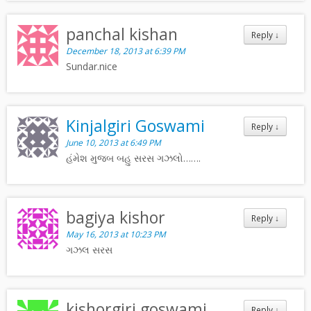
panchal kishan
Reply
↓
December 18, 2013 at 6:39 PM
Sundar.nice
Kinjalgiri Goswami
Reply
↓
June 10, 2013 at 6:49 PM
હંમેશ મુજબ બહુ સરસ ગઝલો…….
bagiya kishor
Reply
↓
May 16, 2013 at 10:23 PM
ગઝલ સરસ
kishorgiri goswami
Reply
↓