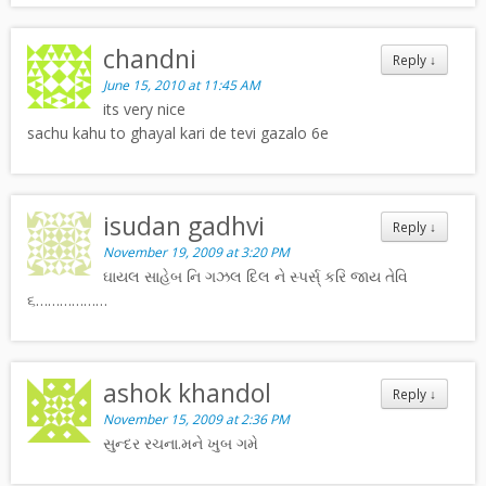
chandni
Reply
↓
June 15, 2010 at 11:45 AM
its very nice
sachu kahu to ghayal kari de tevi gazalo 6e
isudan gadhvi
Reply
↓
November 19, 2009 at 3:20 PM
ઘાયલ સાહેબ નિ ગઝલ દિલ ને સ્પર્સ્ કરિ જાય તેવિ
૬………………
ashok khandol
Reply
↓
November 15, 2009 at 2:36 PM
સુન્દર રચના.મને ખુબ ગમે