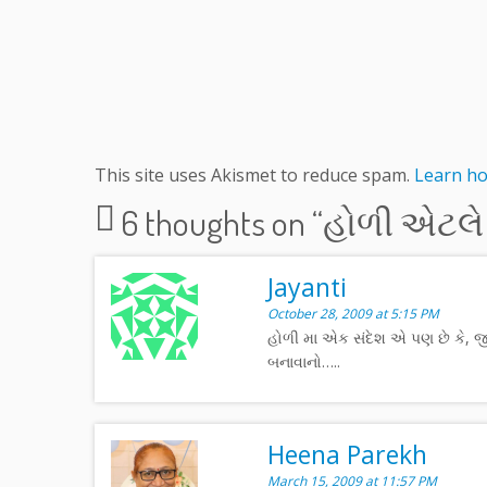
This site uses Akismet to reduce spam.
Learn ho
6 thoughts on “
હોળી એટલે 
Jayanti
October 28, 2009 at 5:15 PM
હોળી મા એક સંદેશ એ પણ છે કે, જ
બનાવાનો…..
Heena Parekh
March 15, 2009 at 11:57 PM