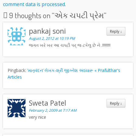
comment data is processed.
9 thoughts on “
એક ચપટી પ્રેમ
”
pankaj soni
Reply
↓
August 2, 2012 at 10:19 PM
જગત ખરે ખર આ ચપટી પર્ જ ટકેલુ છે ને .!!!!!!!!!
Pingback:
‘માતૃવંદન’ લેખક-શ્રી જીગ્નેશ અધ્યારૂ « Prafulthar's
Articles
Sweta Patel
Reply
↓
February 2, 2009 at 7:17 AM
very nice