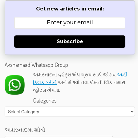
Get new articles in email:
Subscribe
Aksharnaad Whatsapp Group
અક્ષરનાદના વ્હોટ્સએપ ગ્રુપ સાથે જોડાવ
અહીં
ક્લિક કરીને
અને મેળવો નવા લેખની લિંક તમારા
વ્હોટ્સએપમાં.
Categories
Categories
અક્ષરનાદમા શોધો