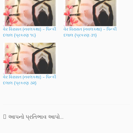
વેર વિરાસત (નવલકથા) – પિન્કી
વેર વિરાસત (નવલકથા) – પિન્કી
દલાલ {પ્રકરણ ૧૬}
દલાલ {પ્રકરણ ૩૧}
વેર વિરાસત (નવલકથા) – પિન્કી
દલાલ {પ્રકરણ ૩૨}
આપનો પ્રતિભાવ આપો....