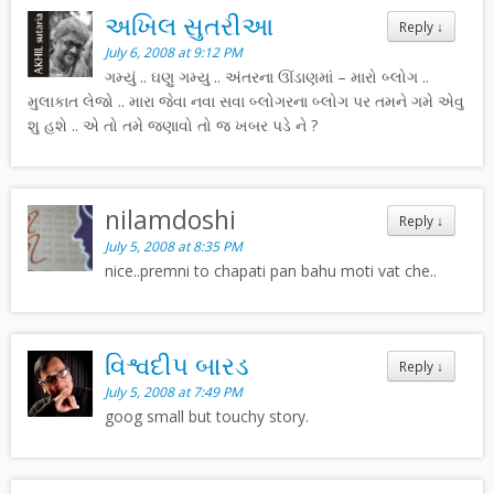
અખિલ સુતરીઆ
Reply
↓
July 6, 2008 at 9:12 PM
ગમ્યું .. ઘણુ ગમ્યુ .. અંતરના ઊંડાણમાં – મારો બ્લોગ ..
મુલાકાત લેજો .. મારા જેવા નવા સવા બ્લોગરના બ્લોગ પર તમને ગમે એવુ
શુ હશે .. એ તો તમે જણાવો તો જ ખબર પડે ને ?
nilamdoshi
Reply
↓
July 5, 2008 at 8:35 PM
nice..premni to chapati pan bahu moti vat che..
વિશ્વદીપ બારડ
Reply
↓
July 5, 2008 at 7:49 PM
goog small but touchy story.