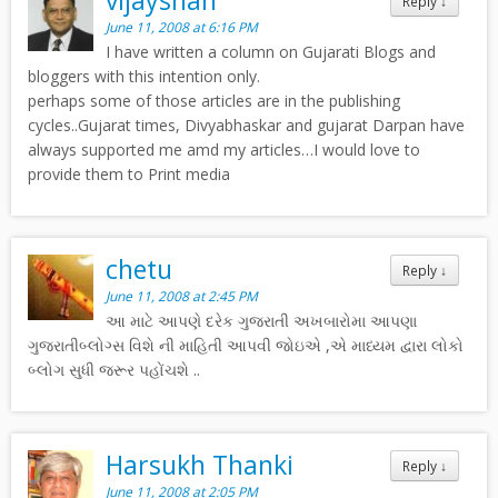
vijayshah
Reply
↓
June 11, 2008 at 6:16 PM
I have written a column on Gujarati Blogs and
bloggers with this intention only.
perhaps some of those articles are in the publishing
cycles..Gujarat times, Divyabhaskar and gujarat Darpan have
always supported me amd my articles…I would love to
provide them to Print media
chetu
Reply
↓
June 11, 2008 at 2:45 PM
આ માટે આપણે દરેક ગુજરાતી અખબારોમા આપણા
ગુજરાતીબ્લોગ્સ વિશે ની માહિતી આપવી જોઇએ ,એ માધ્યમ દ્વારા લોકો
બ્લોગ સુધી જરૂર પહોંચશે ..
Harsukh Thanki
Reply
↓
June 11, 2008 at 2:05 PM