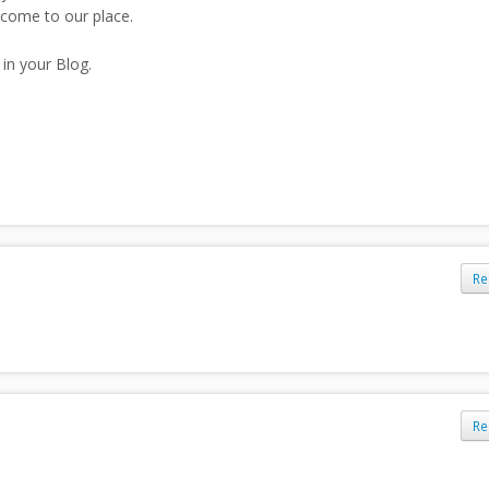
 come to our place.
in your Blog.
Re
Re