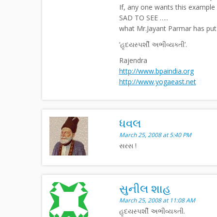
If, any one wants this example
SAD TO SEE …..
what Mr.Jayant Parmar has put 
‘હૃદયસ્પર્શી અભીવ્યક્તી’.
Rajendra
http://www.bpaindia.org
http://www.yogaeast.net
ધવલ
March 25, 2008 at 5:40 PM
સરસ !
સુનીલ શાહ
March 25, 2008 at 11:08 AM
હૃદયસ્પર્શી અભીવ્યક્તી.