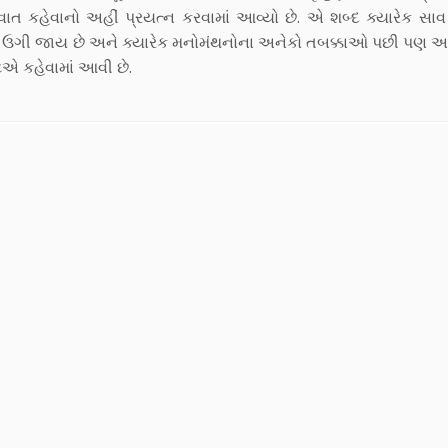
ની વાત કહેવાનો અહીં પ્રયત્ન કરવામાં આવ્યો છે. એ શબ્દ ક્યારેક 
નક ઉગી જાય છે અને ક્યારેક મનોમંથનોના અનેકો તબક્કાઓ પછી પણ 
ટિએ કહેવામાં આવી છે.