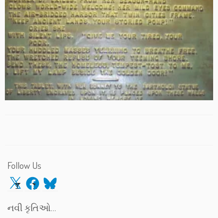
Follow Us
X
Facebook
Bluesky
નવી કૃતિઓ…