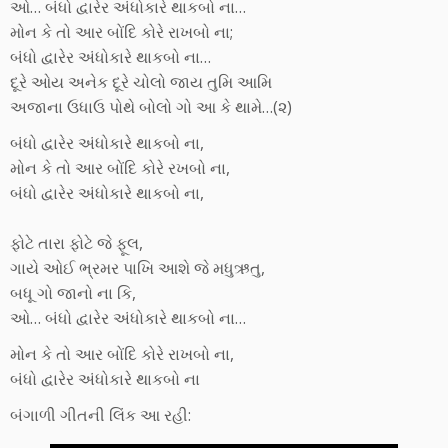
ઓ… બંધો દ્વારેર અંધોકારે થાકબો ના…
મોન કે તો આર બોંદિ કોરે રાખબો ના;
બંધો દ્વારેર અંધોકારે થાકબો ના…
દૂરે ઓય અનેક દૂરે ચોલો જાય તુમિ આમિ
અજાના ઉધાઉ પોથે બોલો ગો આ કે થામે…(૨)
બંધો દ્વારેર અંધોકારે થાકબો ના,
મોન કે તો આર બોંદિ કોરે રખબો ના,
બંધો દ્વારેર અંધોકારે થાકબો ના,
ફોટે તારા ફોટે જે ફૂલ,
ગાયે ઓઈ ભ્રમર પાખિ આશે જે મધુઋતુ,
બધૂ ગો જાનો ના કિ,
ઓ… બંધો દ્વારેર અંધોકારે થાકબો ના…
મોન કે તો આર બોંદિ કોરે રાખબો ના,
બંધો દ્વારેર અંધોકારે થાકબો ના
બંગાળી ગીતની લિંક આ રહી: