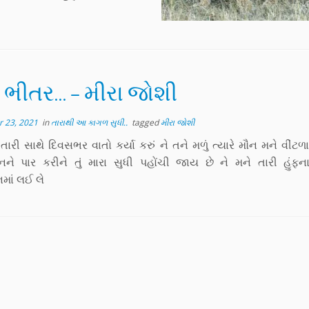
ી ભીતર… – મીરા જોશી
 23, 2021
in
તારાથી આ કાગળ સુધી..
tagged
મીરા જોશી
ારી સાથે દિવસભર વાતો કર્યા કરું ને તને મળું ત્યારે મૌન મને વીંટળા
નને પાર કરીને તું મારા સુધી પહોંચી જાય છે ને મને તારી હુંફ
માં લઈ લે