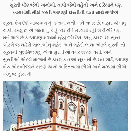
સુરતી પોંક જેવી અનોખી, તાપી જેવી વહેતી અને દરિયાને પણ
ખારામાંથી મીઠો કરતી આપણી દોસ્તીની વાતો સાથે મળીએ
સૂરત, કેમ છે? આજકાલ તું મઝામાં નથી. મને ખબર છે. બહાર જે બધું
ચાલી રહ્યું છે એ જોતા તું કે હું કઈ રીતે મઝામાં રહી શકીએ? પણ
મને લાગે છે કે આપણે મઝામાં રહેવું જોઈએ. એનું કારણ છે, સૂરત
એટલે જ લહેરી લાલાઓનું શહેર, અને લહેરી લાલા એટલે સુરતી. તો
સૂરતની ખુશમિજાજી એના સુરતીઓ વગર શક્ય નથી. અને
સુરતીઓ એટલે મોજમાં છે કારણકે તેઓ સૂરતમાં છે. ઇન શોર્ટ, આપણે
બેય એકબીજાને કારણે જ તો અસ્તિત્વમાં છીએ અને મઝામાં છીએ.
એવું જ હોય ને!