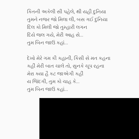
કિતની અકેલી સી પહેલે, થી યહી દુનિયા
તુમને નજર જો મિલા લી, બસ ગઈ દુનિયા
દિલ કો મિલી જો તુમ્હારી લગન
દિયે જલ ગયે, મેરી આહ સે…
તુમ બિન જાઉં કહાં…
દેખો મેરે ગમ કી કહાની, કિસી સે મત કહના
કહીં મેરી બાત ચાલે તો, સુનકે ચૂપ રહના
મેરા ક્યા હૈ કટ જાએગી કહીં
ય જિંદગી, તુમ કો ચાહ કે…
તુમ બિન જાઉં કહાં…