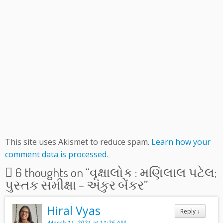
This site uses Akismet to reduce spam.
Learn how your
comment data is processed.
6 thoughts on “
વૃક્ષાલોક : મણિલાલ પટેલ;
પુસ્તક સમીક્ષા – અંકુર બેંકર
”
Hiral Vyas
Reply
↓
March 11, 2021 at 11:26 AM