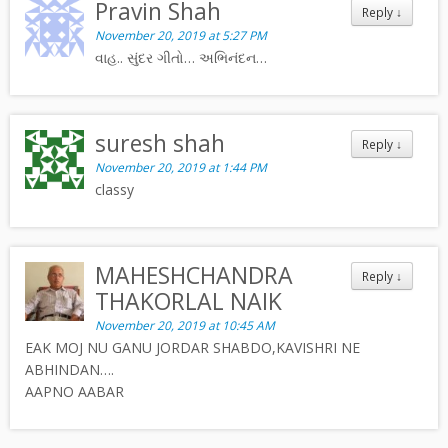
Pravin Shah
Reply
↓
November 20, 2019 at 5:27 PM
વાહ.. સુંદર ગીતો… અભિનંદન…
suresh shah
Reply
↓
November 20, 2019 at 1:44 PM
classy
MAHESHCHANDRA
Reply
↓
THAKORLAL NAIK
November 20, 2019 at 10:45 AM
EAK MOJ NU GANU JORDAR SHABDO,KAVISHRI NE
ABHINDAN….
AAPNO AABAR