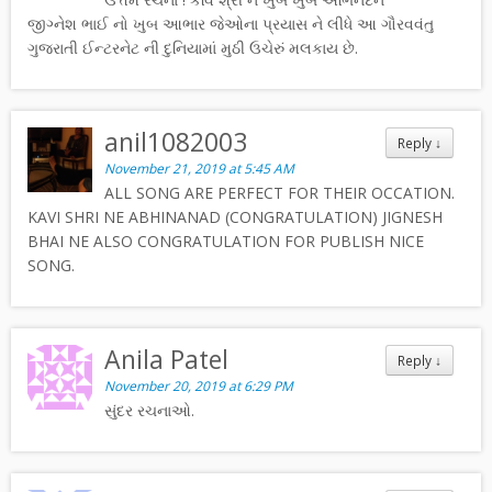
જીગ્નેશ ભાઈ નો ખુબ આભાર જેઓના પ્રયાસ ને લીધે આ ગૌરવવંતુ
ગુજરાતી ઈન્ટરનેટ ની દુનિયામાં મુઠી ઉચેરું મલકાય છે.
anil1082003
Reply
↓
November 21, 2019 at 5:45 AM
ALL SONG ARE PERFECT FOR THEIR OCCATION.
KAVI SHRI NE ABHINANAD (CONGRATULATION) JIGNESH
BHAI NE ALSO CONGRATULATION FOR PUBLISH NICE
SONG.
Anila Patel
Reply
↓
November 20, 2019 at 6:29 PM
સુંદર રચનાઓ.