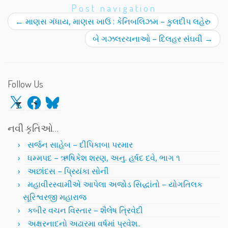
Post navigation
←
માણસ ગંધાય, માણસ ખાઉં : કેનિબલિઝમ – કુલદીપ લહેરુ
બે ગઝલરચનાઓ – દિલહર સંંઘવી
→
Follow Us
X
Facebook
Bluesky
નવી કૃતિઓ…
સર્જન સાહેબ – દીપિકાબા પરમાર
ધમ્મપદ – ઋષિકેશ શરણ, અનુ. હર્ષદ દવે, ભાગ ૧
અછાંદસ – પ્રિયંકા સોની
મહાવીરસ્વામીએ આપેલા અજોડ સિદ્ધાંતો – યોગતિલક
સૂરિશ્વરજી મહારાજ
કબીર વચન વિસ્તાર – શૈલેષ ત્રિવેદી
અક્ષરનાદનો અઢારમા વર્ષમાં પ્રવેશ..