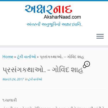
અંતરની અનુભૂતિનો અક્ષર ધ્વનિ..
Skip
to
Home
»
ટૂંકી વાર્તાઓ
»
પ્રસંગકથાઓ.. – ગોવિંદ શાહ
content
4
પ્રસંગકથાઓ.. – ગોવિંદ શાહ
March 24, 2017
in
ટૂંકી વાર્તાઓ
૧.ચાલાકી