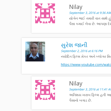
Nilay
September 3, 2016 at 9:36 AM
યોગેન ભાઈ તમારી વાત સાથે હુ
પૈસા કમાઈ લેવા છે. આપણા દ
સુરેશ જાની
September 2, 2016 at 6:16 PM
નવોદિત ફિલ્મ મેકર અને બ્લોગર મિ
https://www.youtube.com/wa
Nilay
September 3, 2016 at 11:41 
અતિશય ખરાબ ફિલ્મ હતી આ અ
પૈસાનો બગાડ છે.