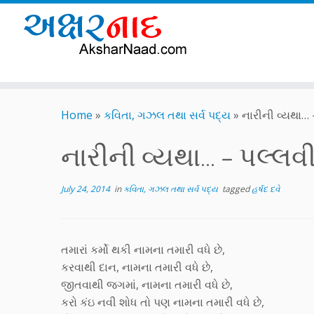
Skip
to
Home
»
કવિતા, ગઝલ તથા સર્વ પદ્ય
»
નારીની વ્યથા… – 
content
નારીની વ્યથા… – પલ્લવી ત
July 24, 2014
in
કવિતા, ગઝલ તથા સર્વ પદ્ય
tagged
હર્ષદ દવે
તમારાં કર્મો થકી નામના તમારી વધે છે,
કરવાથી દાન, નામના તમારી વધે છે,
જીતવાથી જગમાં, નામના તમારી વધે છે,
કરો કંઇ નવી શોધ તો પણ નામના તમારી વધે છે,