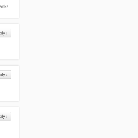
hanks
ply
↓
ply
↓
ply
↓