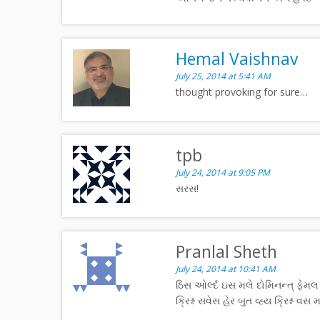
Hemal Vaishnav
July 25, 2014 at 5:41 AM
thought provoking for sure…
tpb
July 24, 2014 at 9:05 PM
સરસ!
Pranlal Sheth
July 24, 2014 at 10:41 AM
ઠિસ ઓર્લ્દ ઇસ મલે દોમિનન્ત્ ફેમલ સુ
ક્રિશ્ન સવેસ હેર બુત વ્હ્ય ક્રિશ્ન વસ 