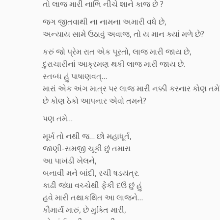
તો લાજ મારી નાભિ નીચે શાને કાજ છે ?
જગ જીતવાથી ના નામના અમારી વધે છે,
અન્યાય સામે ઉઠાવું અવાજ, તો ય માન ક્યાં મળે છે?
કરું જો પ્રેમ રાત એક પૂરતો, લાજ મારી જાય છે,
દુરાચારીનાં આક્રમણ થકી લાજ મારી જાય છે.
સ્તબ્ધ હું પાષાણવત્…
મારાં એક અંગ માત્ર પર લાજ મારી નક્કી કરનાર કોણ તમે
છે કોણ ઠેકો આપનાર એવો તમને?
પણ તમે…
મૂર્ખ તો નથી જ… છો મહાધૂર્ત,
જાણી-સમજી ચૂકી છું તમારા
આ પાખંડી ખેલને,
બનાવી મને બાંદી, રચી ષડયંત્ર.
કાઢી જંઘા વચ્ચેથી ફેંકી દઉં છું હું
હવે મારી તથાકથિત આ લાજને…
કૌમાર્ય મારું, છે મુક્તિ મારી,