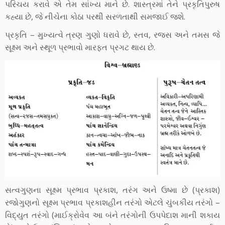
પરિચય કરાવે એ તેમ સાંખ્ય માને છે. શાસ્ત્રમાં તેને પ્રકૃતિપુરુષ
કહ્યા છે, જે નીચેના કોઠા પરથી સરળતાથી સમજાઈ જશે.
પ્રકૃતિ – મુખ્યત્વે ત્રણ ગુણો ધરાવે છે, સ્તવ, રજસ અને તમસ જે
સૂક્ષ્મ અને સ્થૂળ પ્રભાવો મારફત પ્રગટ થાય છે.
સત્વગુણના સૂક્ષ્મ પ્રભાવ પ્રકાશ, તરંગ અને ઉષ્મા છે (પ્રકાશ)
રજોગુણનો સૂક્ષ્મ પ્રભાવ પ્રકાશહીન તરંગો એટલે ચુંબકીય તરંગો –
વિદ્યુત તરંગો (માઈક્રોવેવ આ બંને તરંગોની ઉપપેદાશ માની શકાય