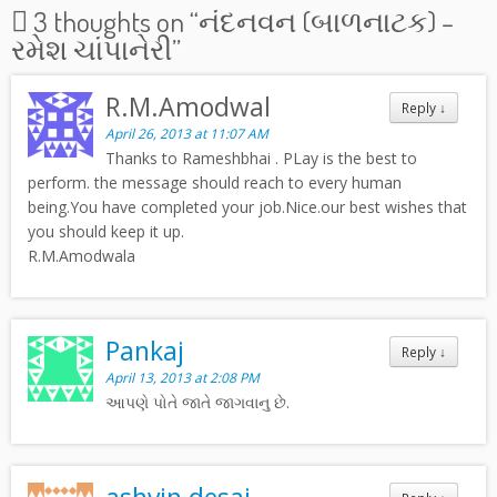
3 thoughts on “
નંદનવન (બાળનાટક) –
રમેશ ચાંપાનેરી
”
R.M.Amodwal
Reply
↓
April 26, 2013 at 11:07 AM
Thanks to Rameshbhai . PLay is the best to
perform. the message should reach to every human
being.You have completed your job.Nice.our best wishes that
you should keep it up.
R.M.Amodwala
Pankaj
Reply
↓
April 13, 2013 at 2:08 PM
આપણે પોતે જાતે જાગવાનુ છે.