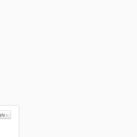
ply
↓