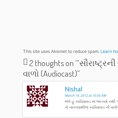
This site uses Akismet to reduce spam.
Learn ho
2 thoughts on “
‘સૌરાષ્ટ્રન
વાળો (Audiocast)
”
Nishal
March 14, 2012 at 10:55 AM
ભલે હું કાઠીયાવાડ માં જન્મ્યો નથી
તો નાનપણથીજ કાઠીયાવાડ ની વાર્ત