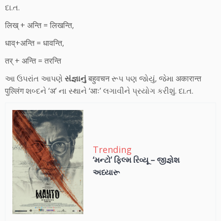
દા.ત.
लिख् + अन्ति = लिखन्ति,
धाव्+अन्ति = धावन्ति,
तर् + अन्ति = तरन्ति
આ ઉપરાંત આપણે
સંજ્ઞાનું
बहुवचन રૂપ પણ જોયું, જેમા अकारान्त
पुल्लिंग શબ્દને ‘अ’ ના સ્થાને ‘आः’ લગાવીને પ્રયોગ કરીશું. દા.ત.
Trending
‘મન્ટો’ ફિલ્મ રિવ્યૂ – જીજ્ઞેશ
અધ્યારૂ