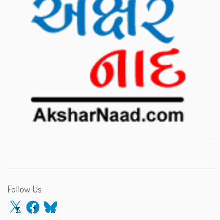
Follow Us
X
Facebook
Bluesky