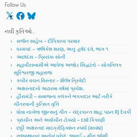
Follow Us
X
Facebook
Bluesky
નવી કૃતિઓ…
સર્જન સાહેબ – દીપિકાબા પરમાર
ધમ્મપદ – ઋષિકેશ શરણ, અનુ. હર્ષદ દવે, ભાગ ૧
અછાંદસ – પ્રિયંકા સોની
મહાવીરસ્વામીએ આપેલા અજોડ સિદ્ધાંતો – યોગતિલક
સૂરિશ્વરજી મહારાજ
કબીર વચન વિસ્તાર – શૈલેષ ત્રિવેદી
અક્ષરનાદનો અઢારમા વર્ષમાં પ્રવેશ..
હીરામંડી – સમાજના કલંકને ભપકાદાર આર્ટ તરીકે
ચીતરવાની કુત્સિત વૃત્તિ
ધોવા નાખેલા જીન્સનું ગીત – ચંદ્રકાન્ત શાહ; પઠન RJ દેવકી
પ્રાચીન અને અર્વાચીન ટોક્યો – દર્શા કિકાણી
છઠ્ઠી અક્ષરનાદ માઇક્રોફિક્શન સ્પર્ધા (૨૦૨૪)
રાજસ્થાનનું અનોખું ઘરેણું : જવાઈ – મીરા જોશી