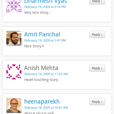
Dharmesh Vyas
Reply
↓
February 19, 2009 at 3:18 PM
Very nice story…
Amit Panchal
Reply
↓
February 19, 2009 at 1:47 PM
Nice Story !!
Anish Mehta
Reply
↓
February 19, 2009 at 11:02 AM
Heart touching story.
heenaparekh
Reply
↓
February 18, 2009 at 10:41 AM
એકદમ ચોટદાર વાર્તા.