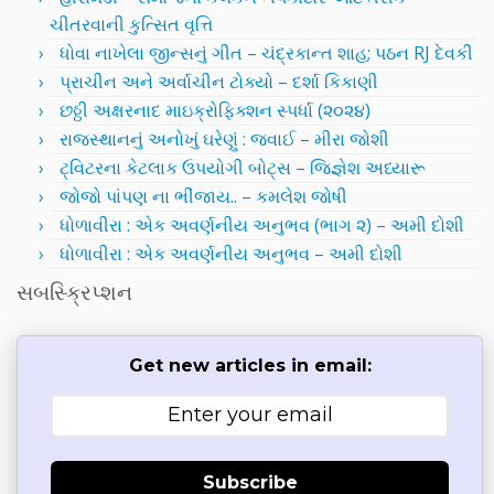
ચીતરવાની કુત્સિત વૃત્તિ
ધોવા નાખેલા જીન્સનું ગીત – ચંદ્રકાન્ત શાહ; પઠન RJ દેવકી
પ્રાચીન અને અર્વાચીન ટોક્યો – દર્શા કિકાણી
છઠ્ઠી અક્ષરનાદ માઇક્રોફિક્શન સ્પર્ધા (૨૦૨૪)
રાજસ્થાનનું અનોખું ઘરેણું : જવાઈ – મીરા જોશી
ટ્વિટરના કેટલાક ઉપયોગી બોટ્સ – જિજ્ઞેશ અધ્યારૂ
જોજો પાંપણ ના ભીંજાય.. – કમલેશ જોષી
ધોળાવીરા : એક અવર્ણનીય અનુભવ (ભાગ ૨) – અમી દોશી
ધોળાવીરા : એક અવર્ણનીય અનુભવ – અમી દોશી
સબસ્ક્રિપ્શન
Get new articles in email:
Subscribe