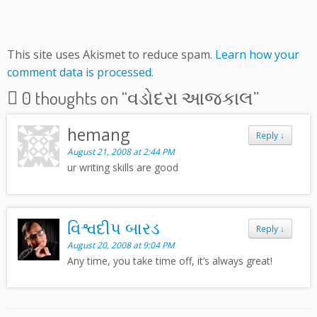
This site uses Akismet to reduce spam.
Learn how your
comment data is processed.
0 thoughts on “
વડોદરા આજકાલ
”
hemang
Reply
↓
August 21, 2008 at 2:44 PM
ur writing skills are good
વિશ્વદીપ બારડ
Reply
↓
August 20, 2008 at 9:04 PM
Any time, you take time off, it’s always great!