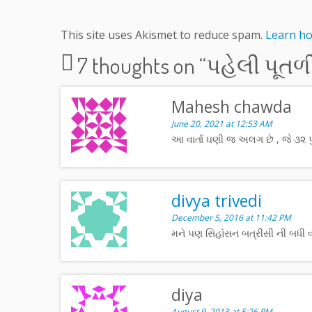
This site uses Akismet to reduce spam.
Learn ho
7 thoughts on “
પહેલી પૂતળી
Mahesh chawda
June 20, 2021 at 12:53 AM
આ વાર્તા ઘણી જ અલગ છે , જે ૩૨ પ
divya trivedi
December 5, 2016 at 11:42 PM
મને પણ સિહાંંસન બત્રીસી ની બધી વાા
diya
August 9, 2013 at 5:26 PM