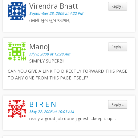
Virendra Bhatt
Reply
↓
September 23, 2009 at 4:22 PM
તમારો ખુબ ખુબ આભાર,
Manoj
Reply
↓
July 8, 2008 at 12:28 AM
SIMPLY SUPERB!!
CAN YOU GIVE A LINK TO DIRECTLY FORWARD THIS PAGE
TO ANY ONE FROM THIS PAGE ITSELF?
B I R E N
Reply
↓
May 22, 2008 at 10:03 AM
really a good job done jignesh…keep it up…