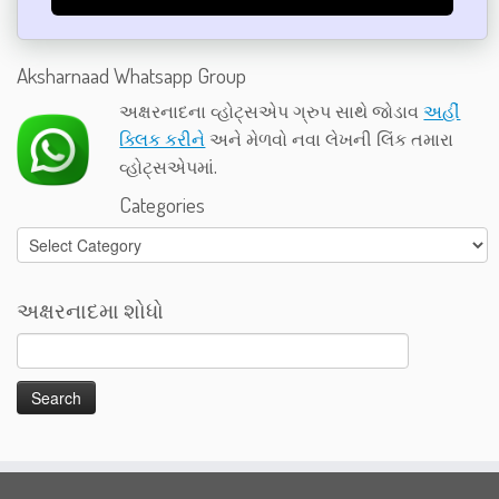
Aksharnaad Whatsapp Group
અક્ષરનાદના વ્હોટ્સએપ ગ્રુપ સાથે જોડાવ
અહીં
ક્લિક કરીને
અને મેળવો નવા લેખની લિંક તમારા
વ્હોટ્સએપમાં.
Categories
Categories
અક્ષરનાદમા શોધો