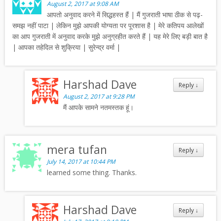
August 2, 2017 at 9:08 AM
आपतो अनुवाद करने में सिद्धहस्त हैं | मैं गुजराती भाषा ठीक से पढ़-
समझ नहीं पाटा | लेकिन मुझे आपकी योग्यता पर पूरशास है | मेरे कतिपय आलेखों
का आप गुजराती में अनुवाद करके मुझे अनुग्रहीत करते हैं | यह मेरे लिए बड़ी बात है
| आपका तहेदिल से शुक्रिया | सुरेन्द्र वर्मा |
Harshad Dave
Reply
↓
August 2, 2017 at 9:28 PM
मैं आपके सामने नतमस्तक हूं।
mera tufan
Reply
↓
July 14, 2017 at 10:44 PM
learned some thing. Thanks.
Harshad Dave
Reply
↓