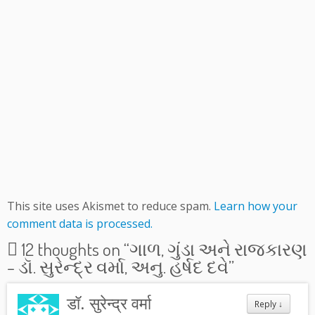
This site uses Akismet to reduce spam.
Learn how your
comment data is processed.
12 thoughts on “
ગાળ, ગુંડા અને રાજકારણ
– ડૉ. સુરેન્દ્ર વર્મા, અનુ. હર્ષદ દવે
”
डॉ. सुरेन्द्र वर्मा
Reply
↓