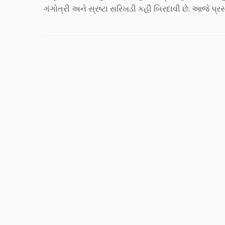
ગંગોત્રી અને સ્રષ્ટા સરિખડી કહી બિરદાવી છે. આજે પ્રસ