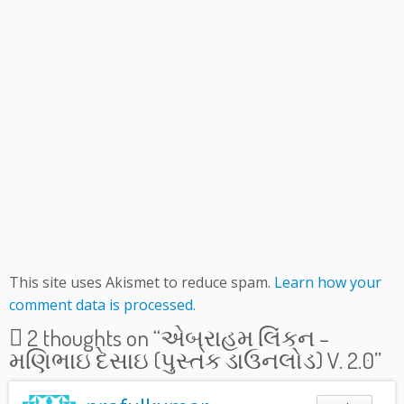
This site uses Akismet to reduce spam.
Learn how your
comment data is processed.
2 thoughts on “
એબ્રાહમ લિંકન –
મણિભાઇ દેસાઇ (પુસ્તક ડાઉનલોડ) V. 2.0
”