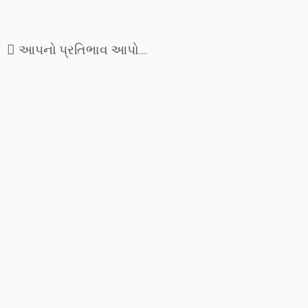
આપનો પ્રતિભાવ આપો....