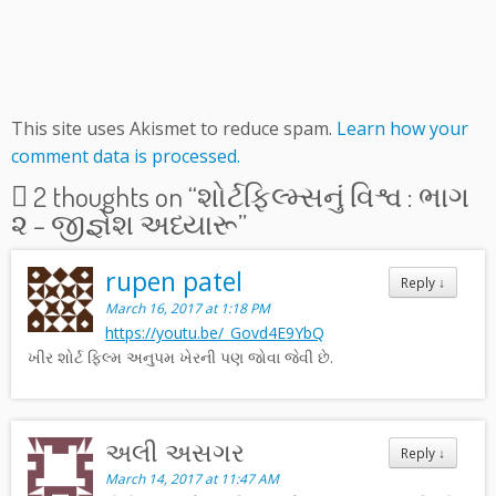
This site uses Akismet to reduce spam.
Learn how your
comment data is processed.
2 thoughts on “
શોર્ટફિલ્મ્સનું વિશ્વ : ભાગ
૨ – જીજ્ઞેશ અધ્યારૂ
”
rupen patel
Reply
↓
March 16, 2017 at 1:18 PM
https://youtu.be/_Govd4E9YbQ
ખીર શોર્ટ ફિલ્મ અનુપમ ખેરની પણ જોવા જેવી છે.
અલી અસગર
Reply
↓
March 14, 2017 at 11:47 AM