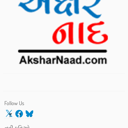
Follow Us
X
Facebook
Bluesky
નવી કૃતિઓ…